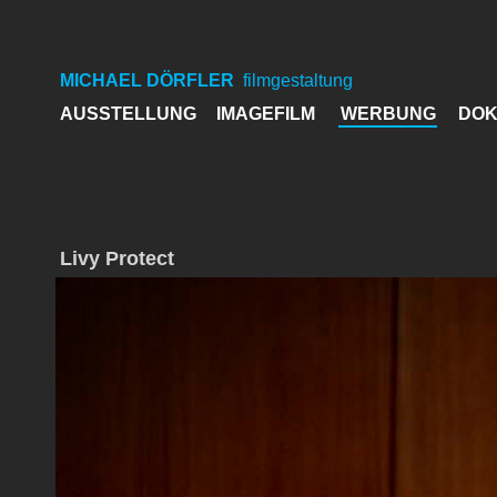
MICHAEL DÖRFLER
filmgestaltung
AUSSTELLUNG
IMAGEFILM
WERBUNG
DOK
Livy Protect
Video
Player